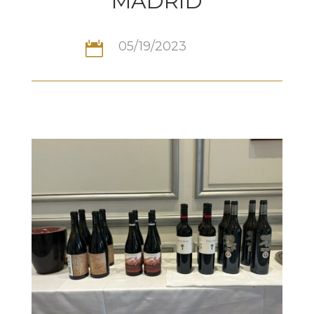
MADRID
05/19/2023
