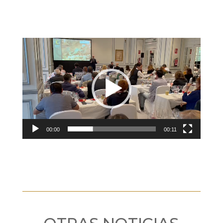
Reproductor
de
vídeo
00:00
00:11