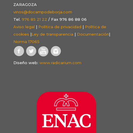
ZARAGOZA
vinos@docampodeborja.com
Tel.
976 85 21 22
/ Fax 976 86 88 06
Aviso legal
|
Política de privacidad
|
Política de
cookies
|
Ley de transparencia
|
Documentación
|
Norma 17065
Diseño web:
www.radicarium.com