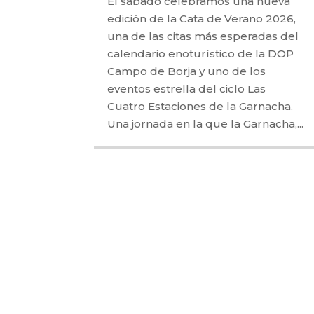
El sábado celebramos una nueva
edición de la Cata de Verano 2026,
una de las citas más esperadas del
calendario enoturístico de la DOP
Campo de Borja y uno de los
eventos estrella del ciclo Las
Cuatro Estaciones de la Garnacha.
Una jornada en la que la Garnacha,...