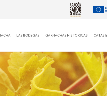
RNACHA
LAS BODEGAS
GARNACHAS HISTÓRICAS
CATAS 