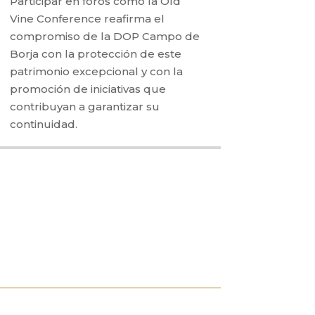
Participar en foros como la Old
Vine Conference reafirma el
compromiso de la DOP Campo de
Borja con la protección de este
patrimonio excepcional y con la
promoción de iniciativas que
contribuyan a garantizar su
continuidad.