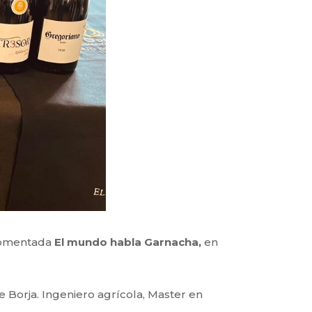
 Comentada
El mundo habla Garnacha,
en
e Borja. Ingeniero agrícola, Master en