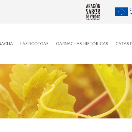
RNACHA
LAS BODEGAS
GARNACHAS HISTÓRICAS
CATAS 