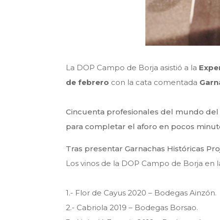
La DOP Campo de Borja asistió a la
Expe
de febrero
con la cata comentada
Garn
Cincuenta profesionales del mundo del v
para completar el aforo en pocos minut
Tras presentar Garnachas Históricas Proj
Los vinos de la DOP Campo de Borja en la
1.- Flor de Cayus 2020 – Bodegas Ainzón.
2.- Cabriola 2019 – Bodegas Borsao.