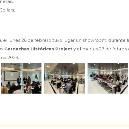
onesas.
ellars.
el lunes 26 de febrero tuvo lugar un showroom, durante la
nos
Garnachas Históricas Project
y el
martes 27 de febrero
ema 2023.