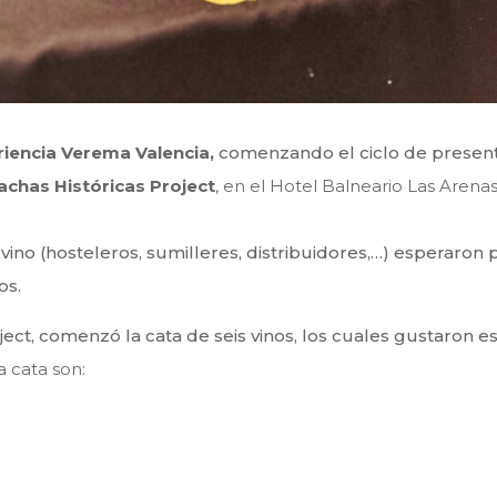
riencia Verema Valencia,
comenzando el ciclo de present
achas
Históricas Project
, en el Hotel Balneario Las Arenas
ino (hosteleros, sumilleres, distribuidores,…) esperaro
os.
ect, comenzó la cata de seis vinos, los cuales gustaron e
 cata son: