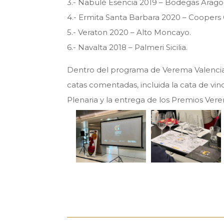
3.- Nabulé Esencia 2019 – Bodegas Arag
4.- Ermita Santa Barbara 2020 – Coopers C
5.- Veraton 2020 – Alto Moncayo.
6.- Navalta 2018 – Palmeri Sicilia.
Dentro del programa de Verema Valencia, 
catas comentadas, incluida la cata de vi
Plenaria y la entrega de los Premios Ver