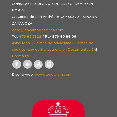
CONSEJO REGULADOR DE LA D.O. CAMPO DE
BORJA
C/ Subida de San Andrés, 6 C/P 50570 - AINZÓN -
ZARAGOZA
vinos@docampodeborja.com
Tel.
976 85 21 22
/ Fax 976 86 88 06
Aviso legal
|
Política de privacidad
|
Política de
cookies
|
Ley de transparencia
|
Documentación
|
Norma 17065
Diseño web:
www.radicarium.com