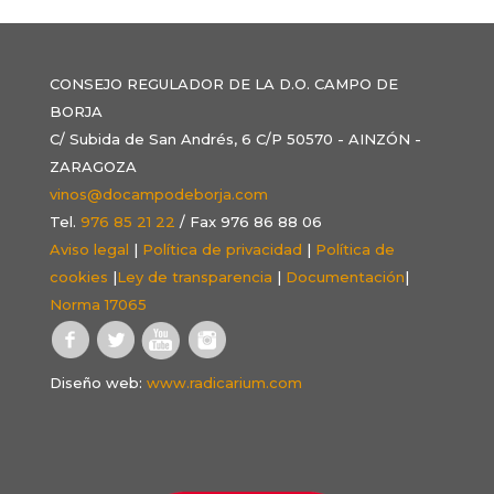
CONSEJO REGULADOR DE LA D.O. CAMPO DE
BORJA
C/ Subida de San Andrés, 6 C/P 50570 - AINZÓN -
ZARAGOZA
vinos@docampodeborja.com
Tel.
976 85 21 22
/ Fax 976 86 88 06
Aviso legal
|
Política de privacidad
|
Política de
cookies
|
Ley de transparencia
|
Documentación
|
Norma 17065
Diseño web:
www.radicarium.com