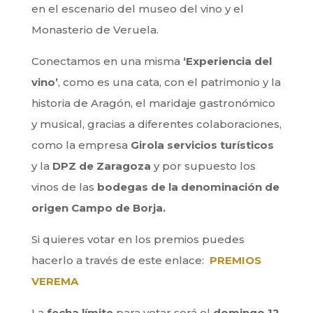
en el escenario del museo del vino y el
Monasterio de Veruela.
Conectamos en una misma
‘Experiencia del
vino’
, como es una cata, con el patrimonio y la
historia de Aragón, el maridaje gastronómico
y musical, gracias a diferentes colaboraciones,
como la empresa
Girola servicios turísticos
y la
DPZ de Zaragoza
y por supuesto los
vinos de las
bodegas de la denominación de
origen Campo de Borja.
Si quieres votar en los premios puedes
hacerlo a través de este enlace:
PREMIOS
VEREMA
La
fecha límite
para votar será el
domingo 12