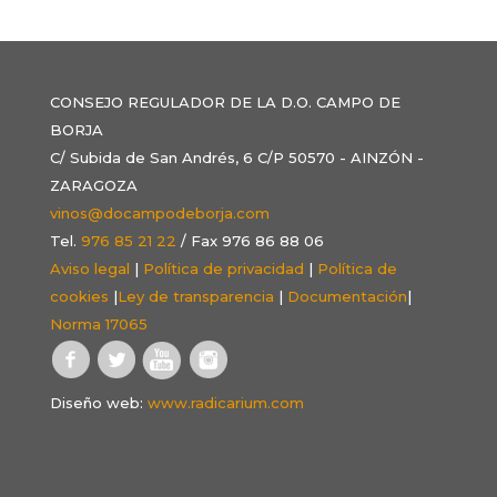
CONSEJO REGULADOR DE LA D.O. CAMPO DE
BORJA
C/ Subida de San Andrés, 6 C/P 50570 - AINZÓN -
ZARAGOZA
vinos@docampodeborja.com
Tel.
976 85 21 22
/ Fax 976 86 88 06
Aviso legal
|
Política de privacidad
|
Política de
cookies
|
Ley de transparencia
|
Documentación
|
Norma 17065
Diseño web:
www.radicarium.com