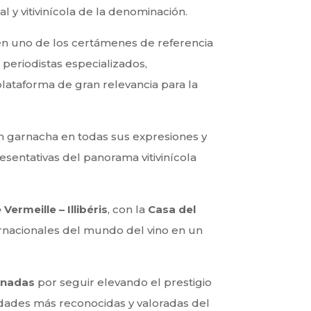
al y vitivinícola de la denominación.
 en uno de los certámenes de referencia
 periodistas especializados,
plataforma de gran relevancia para la
n garnacha en todas sus expresiones y
esentativas del panorama vitivinícola
ermeille – Illibéris
, con la
Casa del
rnacionales del mundo del vino en un
onadas
por seguir elevando el prestigio
iedades más reconocidas y valoradas del