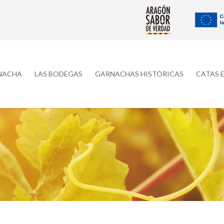
RNACHA
LAS BODEGAS
GARNACHAS HISTÓRICAS
CATAS 