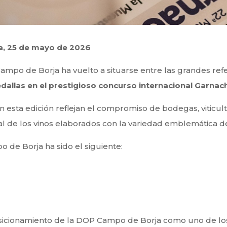
, 25 de mayo de 2026
po de Borja ha vuelto a situarse entre las grandes refe
dallas en el prestigioso concurso internacional Garna
 esta edición reflejan el compromiso de bodegas, viticulto
al de los vinos elaborados con la variedad emblemática del
 de Borja ha sido el siguiente:
sicionamiento de la DOP Campo de Borja como uno de los