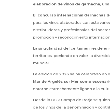
elaboración de vinos de garnacha
, una
El
concurso internacional Garnachas d
para los vinos elaborados con esta varie
distribuidores y profesionales del secto
promoción y reconocimiento internacion
La singularidad del certamen reside en
territorios, poniendo en valor la divers
mundial.
La edición de 2026 se ha celebrado en e
Mar de Argelès sur Mer como escenario
entorno estrechamente ligado a la cultura
Desde la DOP Campo de Borja se quiere
de los vinos de la denominación y contri