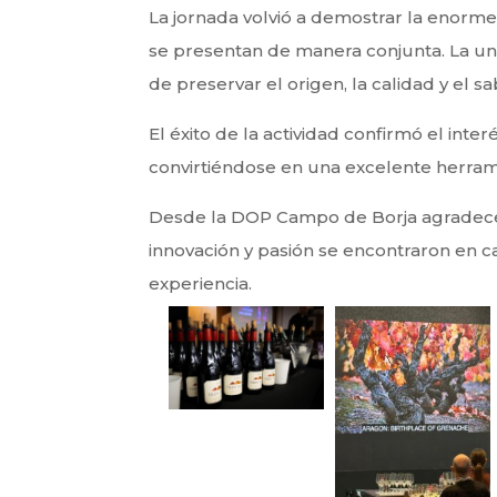
La jornada volvió a demostrar la enorm
se presentan de manera conjunta. La un
de preservar el origen, la calidad y el 
El éxito de la actividad confirmó el int
convirtiéndose en una excelente herrami
Desde la DOP Campo de Borja agradecemo
innovación y pasión se encontraron en ca
experiencia.