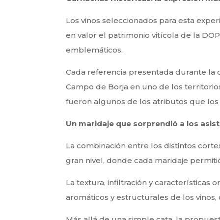
Los vinos seleccionados para esta exper
en valor el patrimonio vitícola de la D
emblemáticos.
Cada referencia presentada durante la c
Campo de Borja en uno de los territorio
fueron algunos de los atributos que los
Un maridaje que sorprendió a los asis
La combinación entre los distintos cor
gran nivel, donde cada maridaje permiti
La textura, infiltración y característica
aromáticos y estructurales de los vin
Más allá de una simple cata, la propues