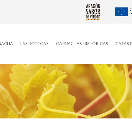
RNACHA
LAS BODEGAS
GARNACHAS HISTÓRICAS
CATAS 