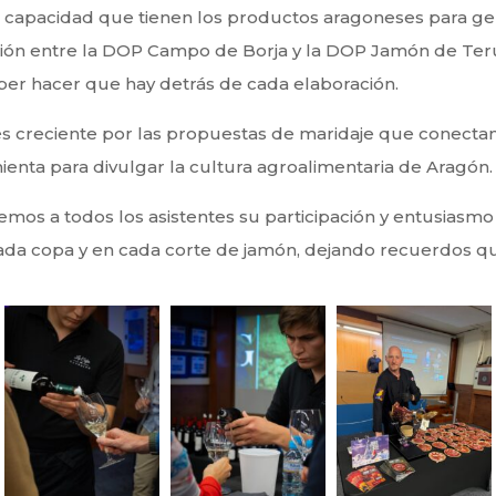
e capacidad que tienen los productos aragoneses para ge
ión entre la DOP Campo de Borja y la DOP Jamón de Teru
saber hacer que hay detrás de cada elaboración.
erés creciente por las propuestas de maridaje que conectan 
enta para divulgar la cultura agroalimentaria de Aragón.
s a todos los asistentes su participación y entusiasmo
da copa y en cada corte de jamón, dejando recuerdos que, 