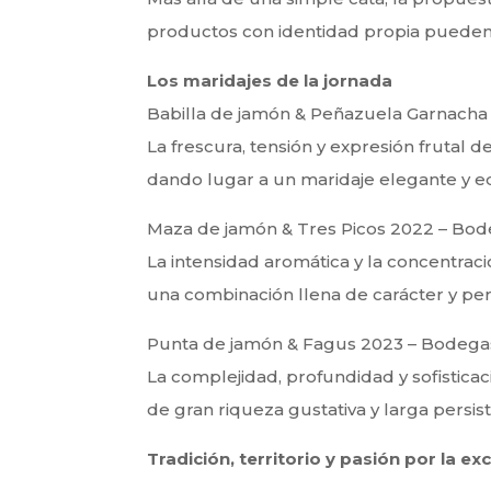
productos con identidad propia puede
Los maridajes de la jornada
Babilla de jamón & Peñazuela Garnacha
La frescura, tensión y expresión frutal 
dando lugar a un maridaje elegante y eq
Maza de jamón & Tres Picos 2022 – Bod
La intensidad aromática y la concentrac
una combinación llena de carácter y pers
Punta de jamón & Fagus 2023 – Bodega
La complejidad, profundidad y sofistica
de gran riqueza gustativa y larga persist
Tradición, territorio y pasión por la ex