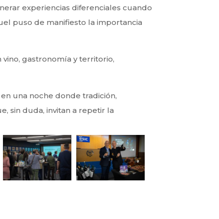
nerar experiencias diferenciales cuando
el puso de manifiesto la importancia
vino, gastronomía y territorio,
 en una noche donde tradición,
sin duda, invitan a repetir la