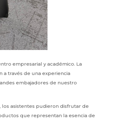
ntro empresarial y académico. La
n a través de una experiencia
 grandes embajadores de nuestro
los asistentes pudieron disfrutar de
roductos que representan la esencia de