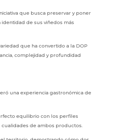
iniciativa que busca preservar y poner
la identidad de sus viñedos más
variedad que ha convertido a la DOP
egancia, complejidad y profundidad
eneró una experiencia gastronómica de
fecto equilibrio con los perfiles
s cualidades de ambos productos.
 del territorio, demostrando cómo dos