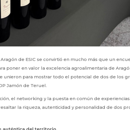
A Aragón de ESIC se convirtió en mucho más que un encue
ra poner en valor la excelencia agroalimentaria de Aragó
se unieron para mostrar todo el potencial de dos de los
 DOP Jamón de Teruel.
ón, el networking y la puesta en común de experiencias, 
esaltar la riqueza, autenticidad y personalidad de dos p
 auténtica del territorio