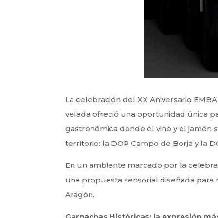
La celebración del XX Aniversario EMB
velada ofreció una oportunidad única pa
gastronómica donde el vino y el jamón 
territorio: la DOP Campo de Borja y la
En un ambiente marcado por la celebraci
una propuesta sensorial diseñada para r
Aragón.
Garnachas Históricas: la expresión más