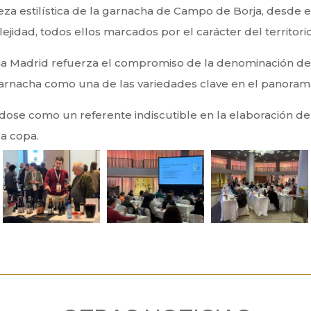
eza estilística de la garnacha de Campo de Borja, desde 
jidad, todos ellos marcados por el carácter del territorio
ema Madrid refuerza el compromiso de la denominación de 
a garnacha como una de las variedades clave en el panorama
ose como un referente indiscutible en la elaboración de 
da copa.