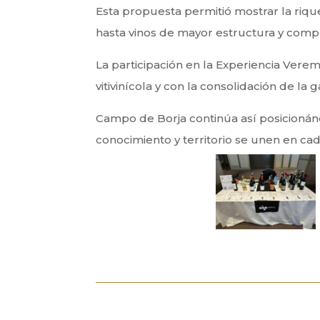
Esta propuesta permitió mostrar la riqu
hasta vinos de mayor estructura y comple
La participación en la Experiencia Ver
vitivinícola y con la consolidación de l
Campo de Borja continúa así posicionánd
conocimiento y territorio se unen en ca