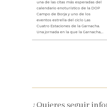
una de las citas más esperadas del
calendario enoturístico de la DOP
Campo de Borja y uno de los
eventos estrella del ciclo Las
Cuatro Estaciones de la Garnacha.
Una jornada en la que la Garnacha,...
¿Quieres seguir inf