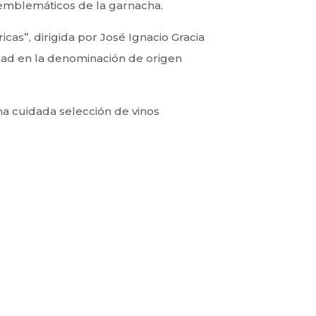
s emblemáticos de la garnacha.
cas”, dirigida por José Ignacio Gracia
edad en la denominación de origen
una cuidada selección de vinos