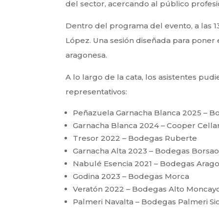
del sector, acercando al público profesi
Dentro del programa del evento, a las 13
López. Una sesión diseñada para poner e
aragonesa.
A lo largo de la cata, los asistentes pu
representativos:
Peñazuela Garnacha Blanca 2025 – B
Garnacha Blanca 2024 – Cooper Cella
Tresor 2022 – Bodegas Ruberte
Garnacha Alta 2023 – Bodegas Borsa
Nabulé Esencia 2021 – Bodegas Arag
Godina 2023 – Bodegas Morca
Veratón 2022 – Bodegas Alto Moncay
Palmeri Navalta – Bodegas Palmeri Sici