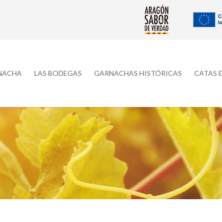
RNACHA
LAS BODEGAS
GARNACHAS HISTÓRICAS
CATAS 