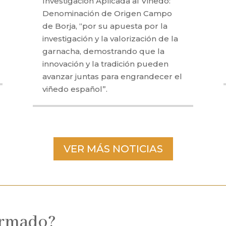
Investigación Aplicada al Viñedo:
Denominación de Origen Campo
de Borja, “por su apuesta por la
investigación y la valorización de la
garnacha, demostrando que la
innovación y la tradición pueden
avanzar juntas para engrandecer el
viñedo español”.
VER MÁS NOTICIAS
ormado?