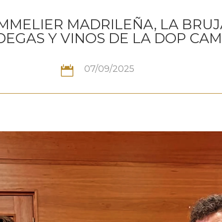
MMELIER MADRILEÑA, LA BRUJ
DEGAS Y VINOS DE LA DOP CA
07/09/2025
