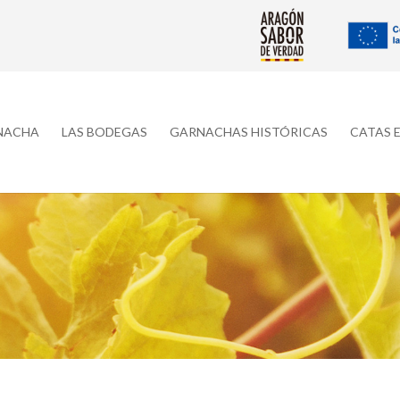
RNACHA
LAS BODEGAS
GARNACHAS HISTÓRICAS
CATAS 