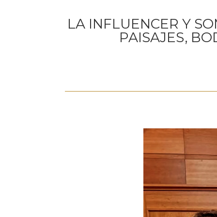
LA INFLUENCER Y SO
PAISAJES, BO