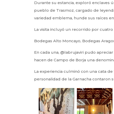
Durante su estancia, exploró enclaves ú
pueblo de Trasmoz, cargado de leyendas
variedad emblema, hunde sus raíces en 
La visita incluyó un recorrido por cuatr
Bodegas Alto Moncayo, Bodegas Aragone
En cada una, @labrujaviri pudo apreciar l
hacen de Campo de Borja una denominac
La experiencia culminó con una cata de 
personalidad de la Garnacha contaron su