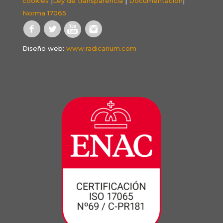
cookies
|
Ley de transparencia
|
Documentación
|
Norma 17065
Diseño web:
www.radicarium.com