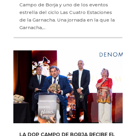
Campo de Borja y uno de los eventos
estrella del ciclo Las Cuatro Estaciones
de la Garnacha. Una jornada en la que la
Garnacha,...
LA DOP CAMPO DE BORJA RECIBE EL