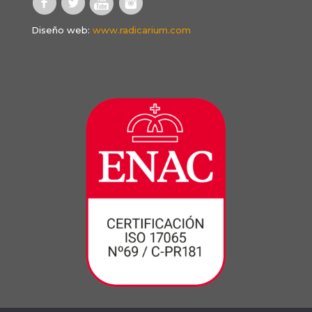
Diseño web:
www.radicarium.com