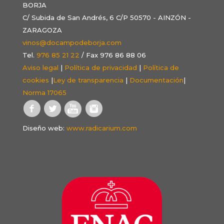
BORJA
C/ Subida de San Andrés, 6 C/P 50570 - AINZÓN -
ZARAGOZA
vinos@docampodeborja.com
Tel.
976 85 21 22
/ Fax 976 86 88 06
Aviso legal
|
Política de privacidad
|
Política de
cookies
|
Ley de transparencia
|
Documentación
|
Norma 17065
Diseño web:
www.radicarium.com