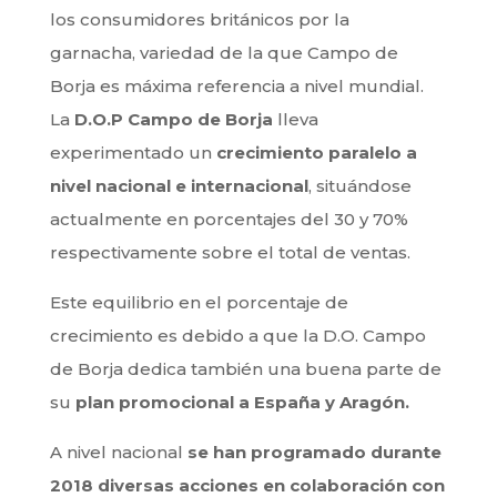
los consumidores británicos por la
garnacha, variedad de la que Campo de
Borja es máxima referencia a nivel mundial.
La
D.O.P Campo de Borja
lleva
experimentado un
crecimiento paralelo a
nivel nacional e internacional
, situándose
actualmente en porcentajes del 30 y 70%
respectivamente sobre el total de ventas.
Este equilibrio en el porcentaje de
crecimiento es debido a que la D.O. Campo
de Borja dedica también una buena parte de
su
plan promocional a España y Aragón.
A nivel nacional
se han programado durante
2018 diversas acciones en colaboración con