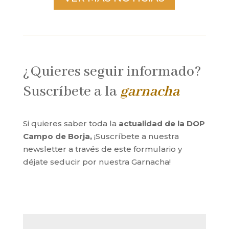
¿Quieres seguir informado?
Suscríbete a la
garnacha
Si quieres saber toda la
actualidad de la DOP
Campo de Borja,
¡Suscríbete a nuestra
newsletter a través de este formulario y
déjate seducir por nuestra Garnacha!