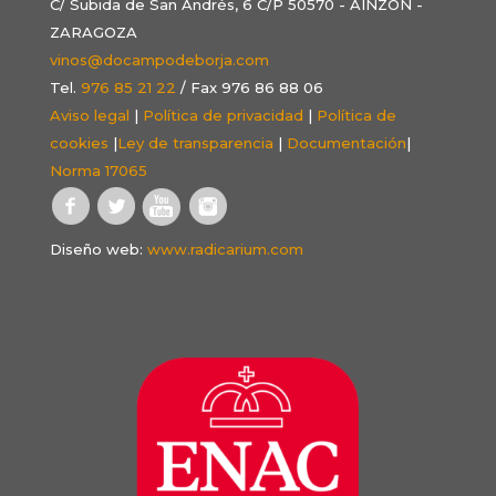
C/ Subida de San Andrés, 6 C/P 50570 - AINZÓN -
ZARAGOZA
vinos@docampodeborja.com
Tel.
976 85 21 22
/ Fax 976 86 88 06
Aviso legal
|
Política de privacidad
|
Política de
cookies
|
Ley de transparencia
|
Documentación
|
Norma 17065
Diseño web:
www.radicarium.com