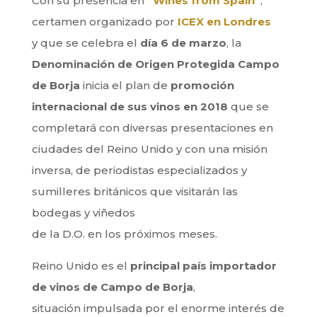
Con su presencia en
“
Wines from Spain
”
,
certamen organizado por
ICEX en Londres
y que se celebra el
día 6 de marzo
, la
Denominación de Origen Protegida Campo
de Borja
inicia el plan de
promoción
internacional de sus vinos en 2018
que se
completará con diversas presentaciones en
ciudades del Reino Unido y con una misión
inversa, de periodistas especializados y
sumilleres británicos que visitarán las
bodegas y viñedos
de la D.O. en los próximos meses.
Reino Unido es el
principal país importador
de vinos de Campo de Borja
,
situación impulsada por el enorme interés de