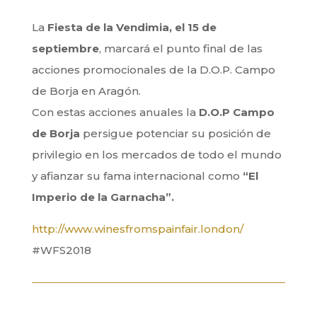
La
Fiesta de la Vendimia, el 15 de
septiembre
, marcará el punto final de las
acciones promocionales de la D.O.P. Campo
de Borja en Aragón.
Con estas acciones anuales la
D.O.P Campo
de Borja
persigue potenciar su posición de
privilegio en los mercados de todo el mundo
y afianzar su fama internacional como
“El
Imperio de la Garnacha”.
http://www.winesfromspainfair.london/
#WFS2018