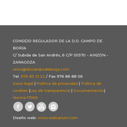
CONSEJO REGULADOR DE LA D.O. CAMPO DE
BORJA
C/ Subida de San Andrés, 6 C/P 50570 - AINZÓN -
ZARAGOZA
vinos@docampodeborja.com
Tel.
976 85 21 22
/ Fax 976 86 88 06
Aviso legal
|
Política de privacidad
|
Política de
cookies
|
Ley de transparencia
|
Documentación
|
Norma 17065
Diseño web:
www.radicarium.com