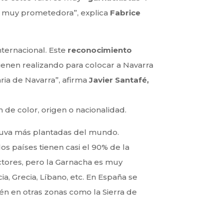
es muy prometedora”, explica
Fabrice
ternacional. Este
reconocimiento
vienen realizando para colocar a Navarra
ria de Navarra”, afirma
Javier Santafé,
 de color, origen o nacionalidad.
e uva más plantadas del mundo.
s países tienen casi el 90% de la
uctores, pero la Garnacha es muy
ia, Grecia, Líbano, etc. En España se
ién en otras zonas como la Sierra de