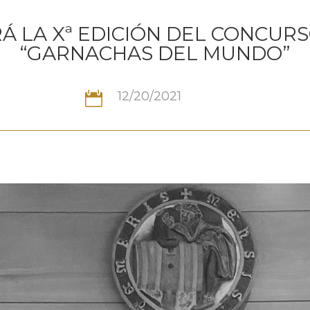
 LA Xª EDICIÓN DEL CONCUR
“GARNACHAS DEL MUNDO”
12/20/2021
