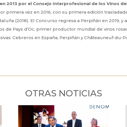
n 2013 por el Consejo Interprofesional de los Vinos del
or primera vez en 2016, con su primera edición trasladad
Cataluña (2018). El Concurso regresa a Perpiñán en 2019, y a
nos de Pays d’Oc, primer productor mundial de vinos ros
cesivas: Cebreros en España, Perpiñán y Châteauneuf-du-Pap
OTRAS NOTICIAS