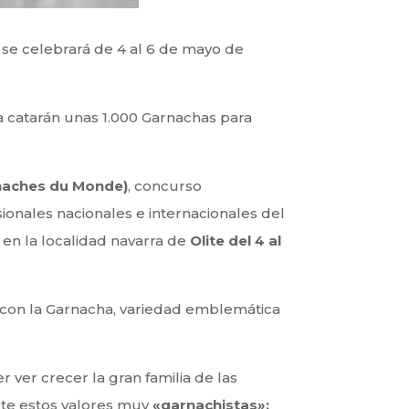
e se celebrará de 4 al 6 de mayo de
la catarán unas 1.000 Garnachas para
enaches du Monde)
, concurso
ionales nacionales e internacionales del
a en la localidad navarra de
Olite del 4 al
 con la Garnacha, variedad emblemática
er ver crecer la gran familia de las
te estos valores muy
«garnachistas»: