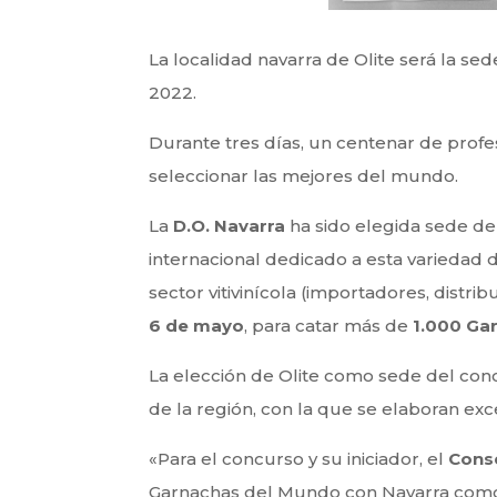
La localidad navarra de Olite será la s
2022.
Durante tres días, un centenar de profes
seleccionar las mejores del mundo.
La
D.O. Navarra
ha sido elegida sede de
internacional dedicado a esta variedad d
sector vitivinícola (importadores, distrib
6 de mayo
, para catar más de
1.000 Ga
La elección de Olite como sede del con
de la región, con la que se elaboran exc
«Para el concurso y su iniciador, el
Conse
Garnachas del Mundo con Navarra como 