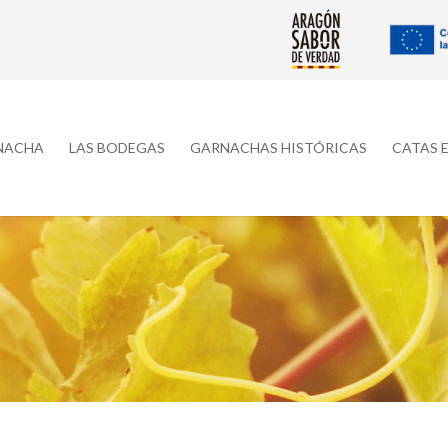
RNACHA
LAS BODEGAS
GARNACHAS HISTÓRICAS
CATAS 