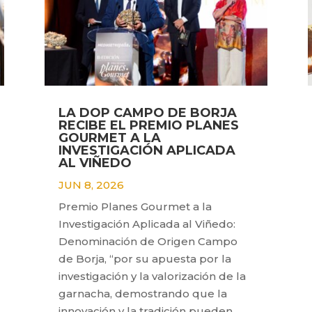
LA DOP CAMPO DE BORJA
RECIBE EL PREMIO PLANES
GOURMET A LA
INVESTIGACIÓN APLICADA
AL VIÑEDO
JUN 8, 2026
Premio Planes Gourmet a la
Investigación Aplicada al Viñedo:
Denominación de Origen Campo
de Borja, “por su apuesta por la
investigación y la valorización de la
garnacha, demostrando que la
innovación y la tradición pueden