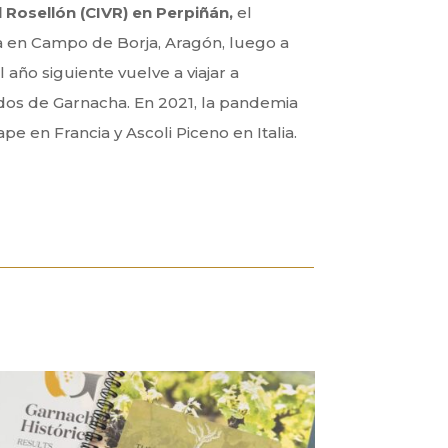
 Rosellón (CIVR) en Perpiñán,
el
a en Campo de Borja, Aragón, luego a
l año siguiente vuelve a viajar a
ados de Garnacha. En 2021, la pandemia
e en Francia y Ascoli Piceno en Italia.