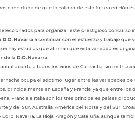
nos cabe duda de que la calidad de esta futura edición 
eleccionados para organizar este prestigioso concurso in
a D.O. Navarra
a continuar con el esfuerzo y trabajo que 
ue hay estudios que afirman que esta variedad es origina
 de la D.O. Navarra.
al abierto a todos los vinos de Garnacha, sin restricción
Garnacha ocupa el séptimo lugar entre las variedades d
, principalmente en España y Francia, ya que entre los do
aña, Francia e Italia son los tres principales países prod
e y del Sur, Australia, América del Norte y del Sur, Croac
ío Ebro: Navarra, La Rioja, Aragón y Cataluña, aunque tamb