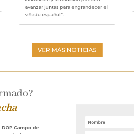
avanzar juntas para engrandecer el
viñedo español”.
VER MÁS NOTICIAS
ormado?
acha
la DOP Campo de