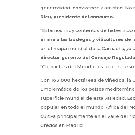
generosidad, convivencia y amistad. No 
Rieu, presidente del concurso.
“Estamos muy contentos de haber sido s
anima a las bodegas y viticultores de l
en el mapa mundial de la Garnacha, ya q
director gerente del Consejo Regulador
“Garnachas del Mundo” es un concurso anu
Con
163.000 hectáreas de viñedos,
la 
Emblemática de los países mediterráneos
superficie mundial de esta variedad. Esp
popular en todo el mundo: África del Nort
cultiva principalmente en el Valle del r
Gredos en Madrid.