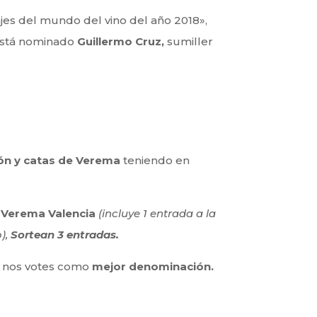
jes del mundo del vino del año 2018»,
 está nominado
Guillermo Cruz,
sumiller
ón y catas de Verema
teniendo en
 Verema Valencia
(incluye 1 entrada a la
o),
Sortean 3 entradas.
e nos votes como
mejor denominación.