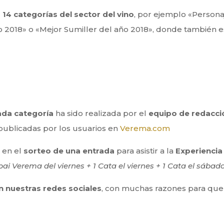
 14 categorías del sector del vino
, por ejemplo «Persona
ño 2018» o «Mejor Sumiller del año 2018», donde también
ada categoría
ha sido realizada por el
equipo de redacci
publicadas por los usuarios en
Verema.com
r en el
sorteo de una entrada
para asistir a la
Experiencia
pai Verema del viernes + 1 Cata el viernes + 1 Cata el sábad
 nuestras redes sociales
, con muchas razones para qu