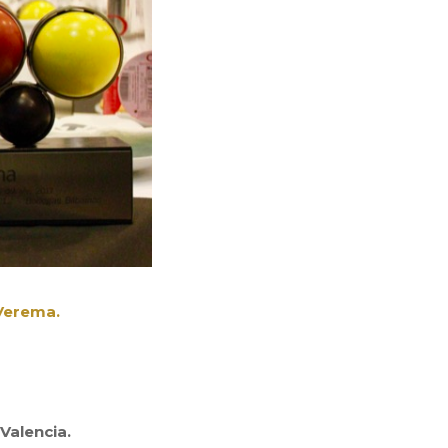
Verema.
Valencia.