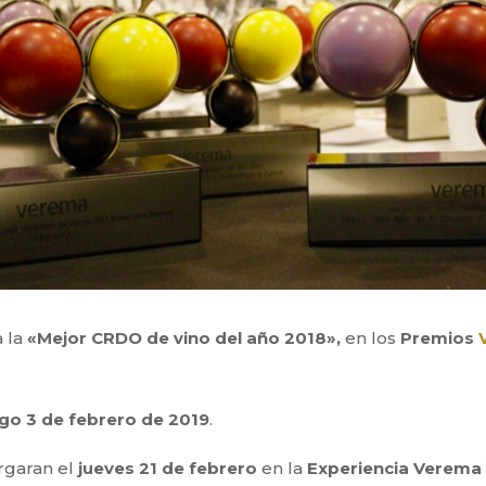
 la
«Mejor CRDO de vino del año 2018»,
en los
Premios
go 3 de febrero
de 2019
.
orgaran el
jueves 21 de febrero
en la
Experiencia
Verema