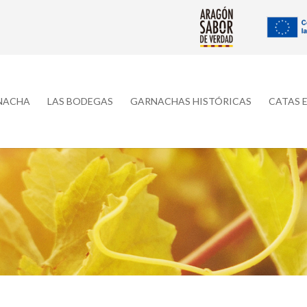
RNACHA
LAS BODEGAS
GARNACHAS HISTÓRICAS
CATAS 