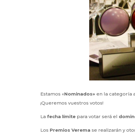
Estamos «
Nominados»
en la categoría a
¡Queremos vuestros votos!
La
fecha límite
para votar será el
domin
Los
Premios Verema
se realizarán y ot