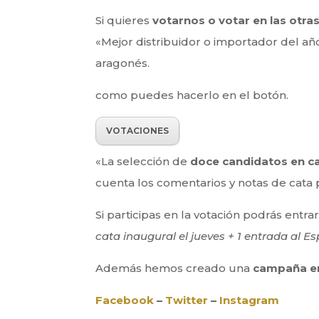
Si quieres
votarnos o votar en las otras
«Mejor distribuidor o importador del a
aragonés.
como puedes hacerlo en el botón.
VOTACIONES
«La selección de
doce candidatos en c
cuenta los comentarios y notas de cata 
Si participas en la votación podrás entra
cata inaugural el jueves + 1 entrada al Es
Además hemos creado una
campaña en
Facebook
–
Twitter
–
Instagram