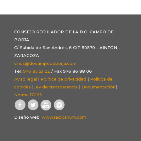
CONSEJO REGULADOR DE LA D.O. CAMPO DE
BORJA
C/ Subida de San Andrés, 6 C/P 50570 - AINZÓN -
ZARAGOZA
vinos@docampodeborja.com
Tel.
976 85 21 22
/ Fax 976 86 88 06
Aviso legal
|
Política de privacidad
|
Política de
cookies
|
Ley de transparencia
|
Documentación
|
Norma 17065
Diseño web:
www.radicarium.com