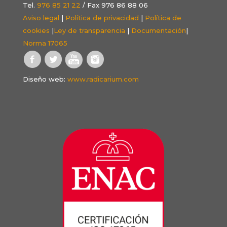
Tel.
976 85 21 22
/ Fax 976 86 88 06
Aviso legal
|
Política de privacidad
|
Política de
cookies
|
Ley de transparencia
|
Documentación
|
Norma 17065
Diseño web:
www.radicarium.com