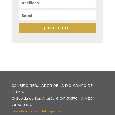
¡SUSCRÍBETE!
CONSEJO REGULADOR DE LA D.O. CAMPO DE
BORJA
C/ Subida de San Andrés, 6 C/P 50570 - AINZÓN -
ZARAGOZA
vinos@docampodeborja.com