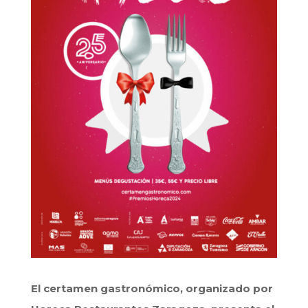
El certamen gastronómico, organizado por