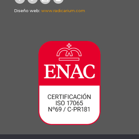
Diseño web:
www.radicarium.com