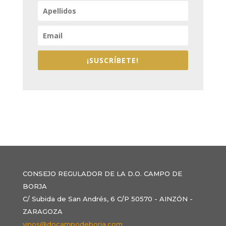
¡SUSCRÍBETE!
CONSEJO REGULADOR DE LA D.O. CAMPO DE
BORJA
C/ Subida de San Andrés, 6 C/P 50570 - AINZÓN -
ZARAGOZA
vinos@docampodeborja.com