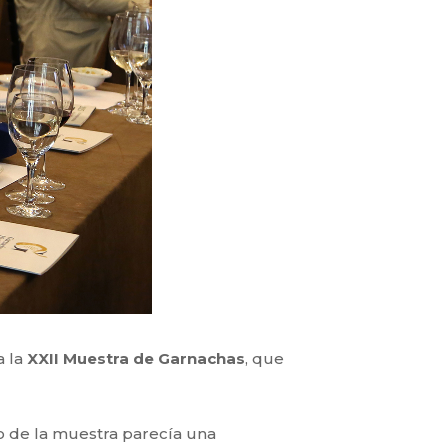
a la
XXII Muestra de
Garnachas
, que
ito de la muestra parecía una