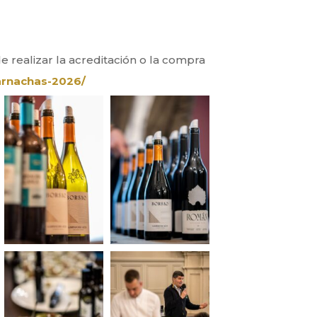
 realizar la acreditación o la compra
arnachas-2026/