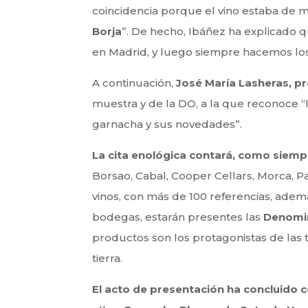
coincidencia porque el vino estaba de 
Borja
”. De hecho, Ibáñez ha explicado 
en Madrid, y luego siempre hacemos los d
A continuación,
José María Lasheras, p
muestra y de la DO, a la que reconoce 
garnacha y sus novedades”.
La cita enológica contará, como siemp
Borsao, Cabal, Cooper Cellars, Morca, P
vinos, con más de 100 referencias, ade
bodegas, estarán presentes las
Denomin
productos son los protagonistas de las 
tierra.
El acto de presentación ha concluido 