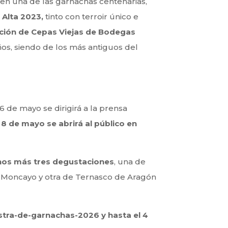
 en una de las garnachas centenarias,
 Alta 2023,
tinto con terroir único e
ción de Cepas Viejas de Bodegas
os, siendo de los más antiguos del
l 6 de mayo se dirigirá a la prensa
 8 de mayo se abrirá al público en
inos más tres degustaciones
, una de
el Moncayo y otra de Ternasco de Aragón
ra-de-garnachas-2026 y hasta el 4