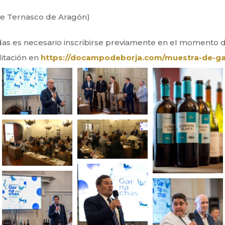
de Ternasco de Aragón)
das es necesario inscribirse previamente en el momento de
ditación en
https://docampodeborja.com/muestra-de-g