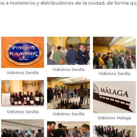
os a hosteleros y distribuidores de la ciudad, de forma 
Vidivinos Sevilla
Vidivinos Sevilla
Vidivinos Sevilla
Vidivinos Sevilla
Vidivinos Sevilla
Vidivinos Malaga