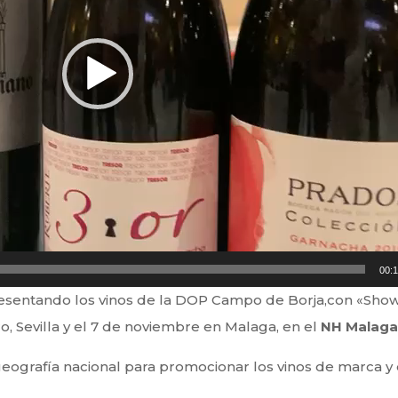
00:
sentando los vinos de la DOP Campo de Borja,con «Show
, Sevilla y el 7 de noviembre en Malaga, en el
NH Malag
geografía nacional para promocionar los vinos de marca 