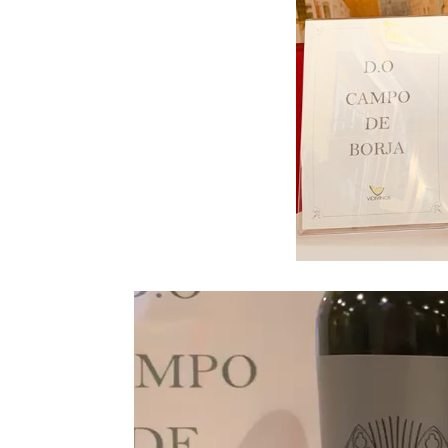
Reproductor
de
vídeo