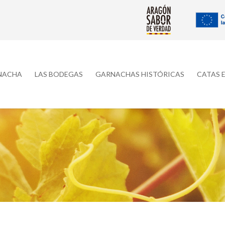
RNACHA
LAS BODEGAS
GARNACHAS HISTÓRICAS
CATAS 