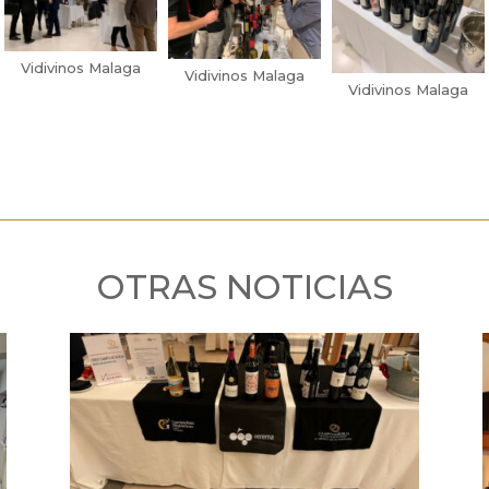
Vidivinos Malaga
Vidivinos Malaga
Vidivinos Malaga
OTRAS NOTICIAS