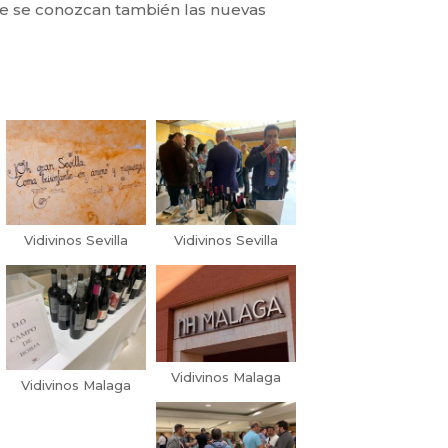
que se conozcan también las nuevas
Vidivinos Sevilla
Vidivinos Sevilla
Vidivinos Malaga
Vidivinos Malaga