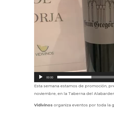
00:00
Esta semana estamos de promoción, pre
noviembre, en la Taberna del Alabardero
Vidivinos
organiza eventos por toda la 