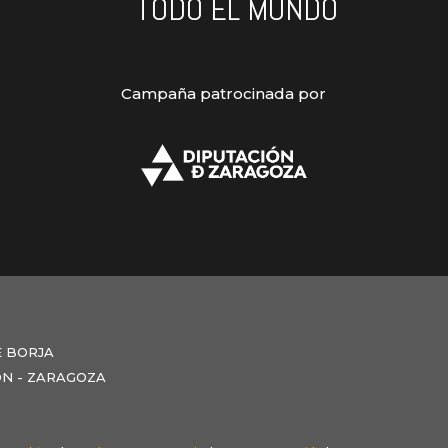
TODO EL MUNDO
Campaña patrocinada por
E BORJA
NZÓN - ZARAGOZA