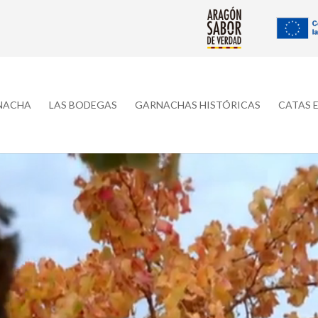
RNACHA
LAS BODEGAS
GARNACHAS HISTÓRICAS
CATAS 