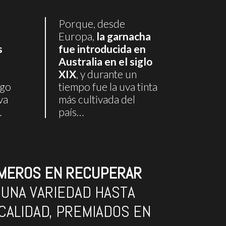
Porque, desde
Europa,
la garnacha
s
fue introducida en
Australia en el siglo
XIX
, y durante un
igo
tiempo fue la uva tinta
va
más cultivada del
…
país…
IMEROS EN RECUPERAR
 UNA VARIEDAD HASTA
CALIDAD, PREMIADOS EN