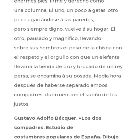
enormes pies, firme y derecho como
una columna. El uno, un poco á gatas, otro
poco agarrándose á las paredes,
pero siempre digno, vuelve á su hogar. El
otro, pausado y magnífico, llevando
sobre sus hombros el peso de la chispa con
el respeto y el orgullo con que un elefante
llevaría la tienda de oro y brocado de un rey
persa, se encamina á su posada. Media hora
después de haberse separado ambos
compadres, duermen con el sueño de los
justos.
Gustavo Adolfo Bécquer, «Los dos
compadres. Estudio de
costumbres populares de España. Dibujo