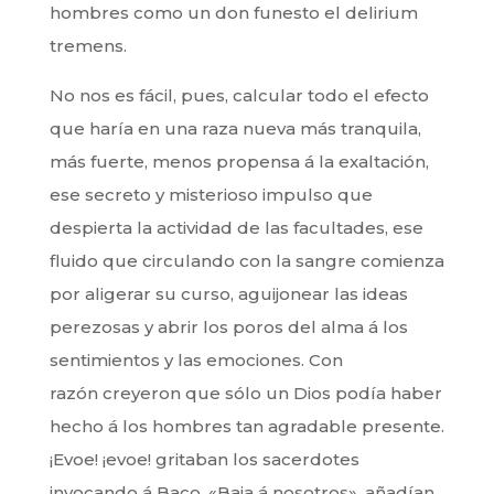
hombres como un don funesto el delirium
tremens.
No nos es fácil, pues, calcular todo el efecto
que haría en una raza nueva más tranquila,
más fuerte, menos propensa á la exaltación,
ese secreto y misterioso impulso que
despierta la actividad de las facultades, ese
fluido que circulando con la sangre comienza
por aligerar su curso, aguijonear las ideas
perezosas y abrir los poros del alma á los
sentimientos y las emociones. Con
razón creyeron que sólo un Dios podía haber
hecho á los hombres tan agradable presente.
¡Evoe! ¡evoe! gritaban los sacerdotes
invocando á Baco. «Baja á nosotros», añadían,