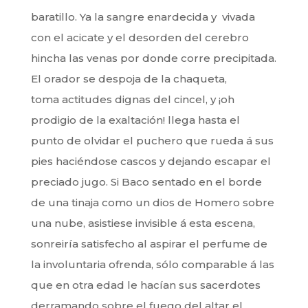
baratillo. Ya la sangre enardecida y vivada
con el acicate y el desorden del cerebro
hincha las venas por donde corre precipitada.
El orador se despoja de la chaqueta,
toma actitudes dignas del cincel, y ¡oh
prodigio de la exaltación! llega hasta el
punto de olvidar el puchero que rueda á sus
pies haciéndose cascos y dejando escapar el
preciado jugo. Si Baco sentado en el borde
de una tinaja como un dios de Homero sobre
una nube, asistiese invisible á esta escena,
sonreiría satisfecho al aspirar el perfume de
la involuntaria ofrenda, sólo comparable á las
que en otra edad le hacían sus sacerdotes
derramando sobre el fuego del altar el