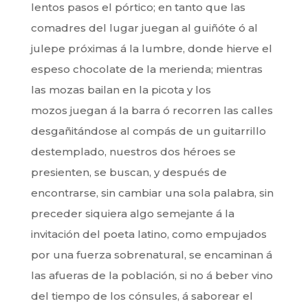
lentos pasos el pórtico; en tanto que las
comadres del lugar juegan al guiñóte ó al
julepe próximas á la lumbre, donde hierve el
espeso chocolate de la merienda; mientras
las mozas bailan en la picota y los
mozos juegan á la barra ó recorren las calles
desgañitándose al compás de un guitarrillo
destemplado, nuestros dos héroes se
presienten, se buscan, y después de
encontrarse, sin cambiar una sola palabra, sin
preceder siquiera algo semejante á la
invitación del poeta latino, como empujados
por una fuerza sobrenatural, se encaminan á
las afueras de la población, si no á beber vino
del tiempo de los cónsules, á saborear el