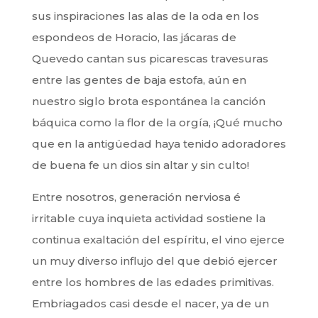
sus inspiraciones las alas de la oda en los
espondeos de Horacio, las jácaras de
Quevedo cantan sus picarescas travesuras
entre las gentes de baja estofa, aún en
nuestro siglo brota espontánea la canción
báquica como la flor de la orgía, ¡Qué mucho
que en la antigüedad haya tenido adoradores
de buena fe un dios sin altar y sin culto!
Entre nosotros, generación nerviosa é
irritable cuya inquieta actividad sostiene la
continua exaltación del espíritu, el vino ejerce
un muy diverso influjo del que debió ejercer
entre los hombres de las edades primitivas.
Embriagados casi desde el nacer, ya de un