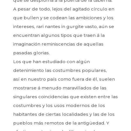
que se desploma á la puerta de la taberna.
A pesar de todo, lejos del agitado círculo en
que bullen y se codean las ambiciones y los
intereses, rari nantes in gurgite vasto, aún se
encuentran algunos tipos que traen á la
imaginación reminiscencias de aquellas
pasadas glorias.
Los que han estudiado con algún
detenimiento las costumbres populares,
así en nuestro país como fuera de él, suelen
mostrarse á menudo maravillados de las
singulares coincidencias que existen entre las
costumbres y los usos modernos de los
habitantes de ciertas localidades y las de los
pueblos más remotos de la antigüedad. Y