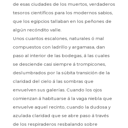
de esas ciudades de los muertos, verdaderos
tesoros científicos para los modernos sabios,
que los egipcios tallaban en los peñones de
algún recóndito valle.
Unos cuantos escalones, naturales ó mal
compuestos con ladrillo y argamasa, dan
paso al interior de las bodegas, á las cuales
se desciende casi siempre á trompicones,
deslumbrados por la súbita transición de la
claridad del cielo á las sombras que
envuelven sus galerías. Cuando los ojos
comienzan á habituarse á la vaga niebla que
envuelve aquel recinto, cuando la dudosa y
azulada claridad que se abre paso á través
de los respiraderos resbalando sobre