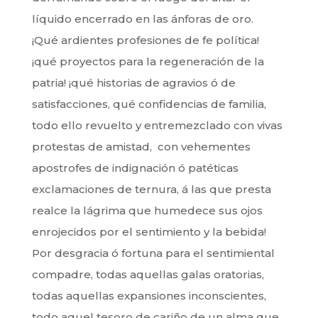
líquido encerrado en las ánforas de oro.
¡Qué ardientes profesiones de fe política!
¡qué proyectos para la regeneración de la
patria! ¡qué historias de agravios ó de
satisfacciones, qué confidencias de familia,
todo ello revuelto y entremezclado con vivas
protestas de amistad, con vehementes
apostrofes de indignación ó patéticas
exclamaciones de ternura, á las que presta
realce la lágrima que humedece sus ojos
enrojecidos por el sentimiento y la bebida!
Por desgracia ó fortuna para el sentimiental
compadre, todas aquellas galas oratorias,
todas aquellas expansiones inconscientes,
todo aquel tesoro de cariño de un alma que