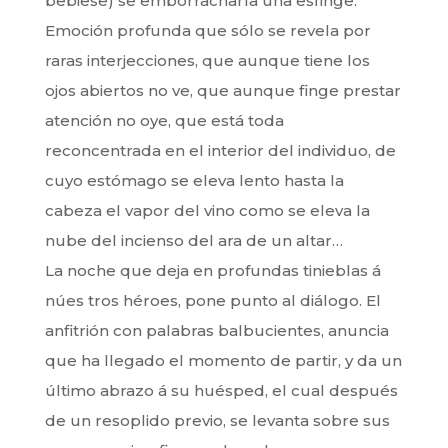
bebiese) se emborracharía una esfinge.
Emoción profunda que sólo se revela por
raras interjecciones, que aunque tiene los
ojos abiertos no ve, que aunque finge prestar
atención no oye, que está toda
reconcentrada en el interior del individuo, de
cuyo estómago se eleva lento hasta la
cabeza el vapor del vino como se eleva la
nube del incienso del ara de un altar…
La noche que deja en profundas tinieblas á
núes tros héroes, pone punto al diálogo. El
anfitrión con palabras balbucientes, anuncia
que ha llegado el momento de partir, y da un
último abrazo á su huésped, el cual después
de un resoplido previo, se levanta sobre sus