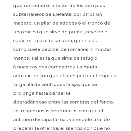
que remedan el interior de los tem píos
subterráneos de Elefanta: por otros un
madero, un pilar de adobes ó el tronco de
una encina que sirve de puntal, revelan el
carácter típico de su obra, que no es,
como suele decirse, de romanos ni mucho
menos. Tal es la que sirve de refugio
á nuestros dos compadres. La muda
admiración con que el huésped contempla la
larga fila de ventrudas tinajas que se
prolonga hasta perderse
degradándose entre las sombras del fondo,
las respetuosas ceremonias con que el
anfitrión destapa la más venerable á fin de
preparar la ofrenda, el silencio con que no