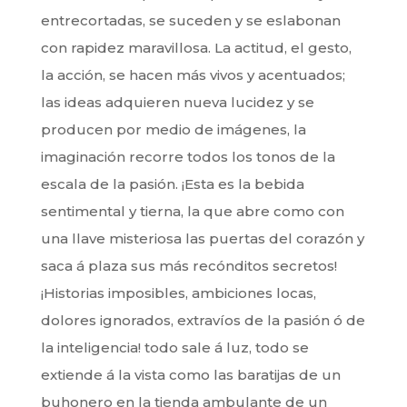
entrecortadas, se suceden y se eslabonan
con rapidez maravillosa. La actitud, el gesto,
la acción, se hacen más vivos y acentuados;
las ideas adquieren nueva lucidez y se
producen por medio de imágenes, la
imaginación recorre todos los tonos de la
escala de la pasión. ¡Esta es la bebida
sentimental y tierna, la que abre como con
una llave misteriosa las puertas del corazón y
saca á plaza sus más recónditos secretos!
¡Historias imposibles, ambiciones locas,
dolores ignorados, extravíos de la pasión ó de
la inteligencia! todo sale á luz, todo se
extiende á la vista como las baratijas de un
buhonero en la tienda ambulante de un