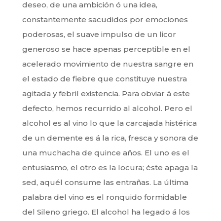
deseo, de una ambición ó una idea,
constantemente sacudidos por emociones
poderosas, el suave impulso de un licor
generoso se hace apenas perceptible en el
acelerado movimiento de nuestra sangre en
el estado de fiebre que constituye nuestra
agitada y febril existencia. Para obviar á este
defecto, hemos recurrido al alcohol. Pero el
alcohol es al vino lo que la carcajada histérica
de un demente es á la rica, fresca y sonora de
una muchacha de quince años. El uno es el
entusiasmo, el otro es la locura; éste apaga la
sed, aquél consume las entrañas. La última
palabra del vino es el ronquido formidable
del Sileno griego. El alcohol ha legado á los