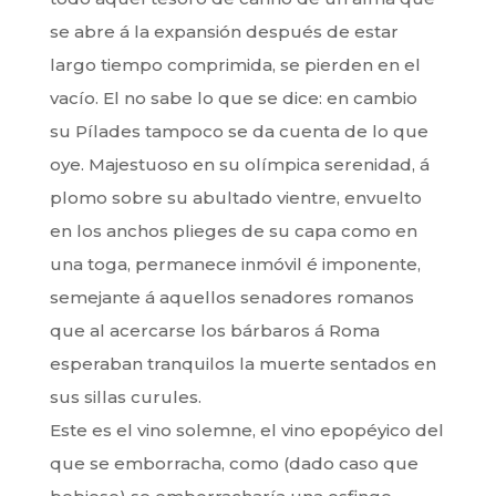
se abre á la expansión después de estar
largo tiempo comprimida, se pierden en el
vacío. El no sabe lo que se dice: en cambio
su Pílades tampoco se da cuenta de lo que
oye. Majestuoso en su olímpica serenidad, á
plomo sobre su abultado vientre, envuelto
en los anchos plieges de su capa como en
una toga, permanece inmóvil é imponente,
semejante á aquellos senadores romanos
que al acercarse los bárbaros á Roma
esperaban tranquilos la muerte sentados en
sus sillas curules.
Este es el vino solemne, el vino epopéyico del
que se emborracha, como (dado caso que