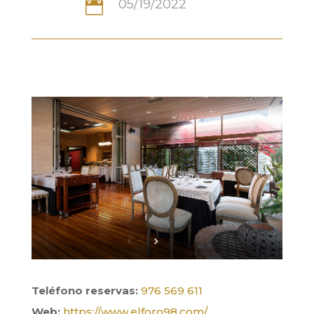
05/19/2022

Teléfono reservas:
976 569 611
Web:
https://www.elforo98.com/