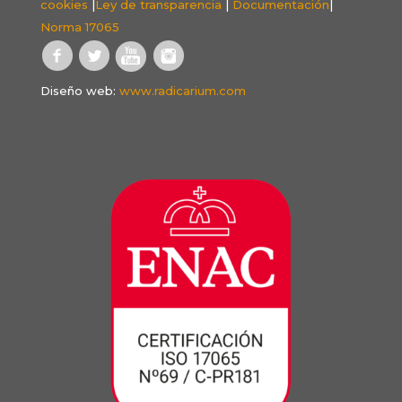
cookies
|
Ley de transparencia
|
Documentación
|
Norma 17065
Diseño web:
www.radicarium.com