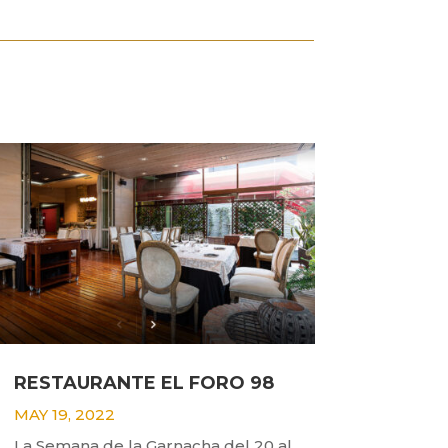
RESTAURANTE EL FORO 98
MAY 19, 2022
La Semana de la Garnacha del 20 al