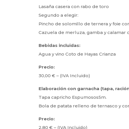
Lasaña casera con rabo de toro
Segundo a elegir:
Pincho de solomillo de ternera y foie con 
Cazuela de merluza, gamba y calamar c
Bebidas incluidas:
Agua y vino Coto de Hayas Crianza
Precio:
30,00 € – (IVA Incluido)
Elaboración con garnacha (tapa, ración, 
Tapa capricho Espumosos5m.
Bola de patata relleno de ternasco y con 
Precio:
2,80 € – (IVA Incluido)