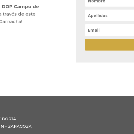
la DOP Campo de
a través de este
 Garnacha!
E BORJA
NZÓN - ZARAGOZA