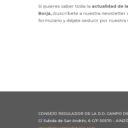
Si quieres saber toda la
actualidad de 
Borja,
¡Suscríbete a nuestra newsletter 
formulario y déjate seducir por nuestra
CONSEJO REGULADOR DE LA D.O. CAMPO D
C/ Subida de San Andrés, 6 C/P 50570 - AI
vinos@docampodeborja.com