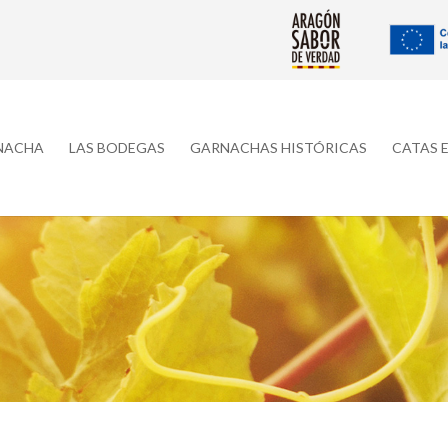
RNACHA
LAS BODEGAS
GARNACHAS HISTÓRICAS
CATAS 