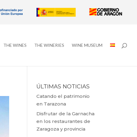
THE WINES
THE WINERIES
WINE MUSEUM
ÚLTIMAS NOTICIAS
Catando el patrimonio
en Tarazona
Disfrutar de la Garnacha
en los restaurantes de
Zaragoza y provincia