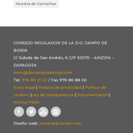
Muestra de Garnachas
CONSEJO REGULADOR DE LA D.O. CAMPO DE
BORJA
C/ Subida de San Andrés, 6 C/P 50570 - AINZÓN -
ZARAGOZA
vinos@docampodeborja.com
Tel.
976 85 21 22
/ Fax 976 86 88 06
Aviso legal
|
Política de privacidad
|
Política de
cookies
|
Ley de transparencia
|
Documentación
|
Norma 17065
Diseño web:
www.radicarium.com