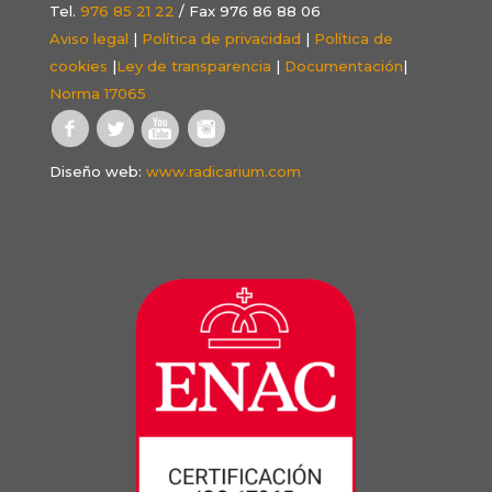
Tel.
976 85 21 22
/ Fax 976 86 88 06
Aviso legal
|
Política de privacidad
|
Política de
cookies
|
Ley de transparencia
|
Documentación
|
Norma 17065
Diseño web:
www.radicarium.com