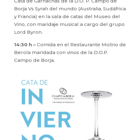
Cata de Garnachas de la D.O. P. Campo de
Borja Vs Syrah del mundo (Australia, Sudáfrica
y Francia) en la sala de catas del Museo del
Vino, con maridaje musical a cargo del grupo
Lord Byron.
14:30 h –
Comida en el Restaurante Molino de
Berola maridada con vinos de la D.O.P.
Campo de Borja.