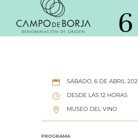
SÁBADO, 6 DE ABRIL 20

DESDE LAS 12 HORAS
}
MUSEO DEL VINO

PROGRAMA