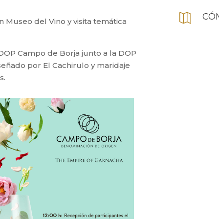
CÓ

 Museo del Vino y visita temática
a DOP Campo de Borja junto a la DOP
señado por El Cachirulo y maridaje
s.