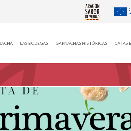
RNACHA
LAS BODEGAS
GARNACHAS HISTÓRICAS
CATAS 