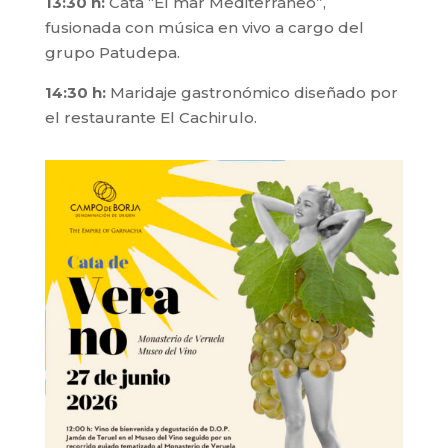
13:30 h:
Cata “El mar Mediterráneo”,
fusionada con música en vivo a cargo del
grupo Patudepa.
14:30 h:
Maridaje gastronómico diseñado por
el restaurante El Cachirulo.