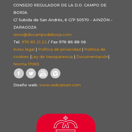
CONSEJO REGULADOR DE LA D.O. CAMPO DE
BORJA
C/ Subida de San Andrés, 6 C/P 50570 - AINZÓN -
ZARAGOZA
vinos@docampodeborja.com
Tel.
976 85 21 22
/ Fax 976 86 88 06
Aviso legal
|
Política de privacidad
|
Política de
cookies
|
Ley de transparencia
|
Documentación
|
Norma 17065
Diseño web:
www.radicarium.com