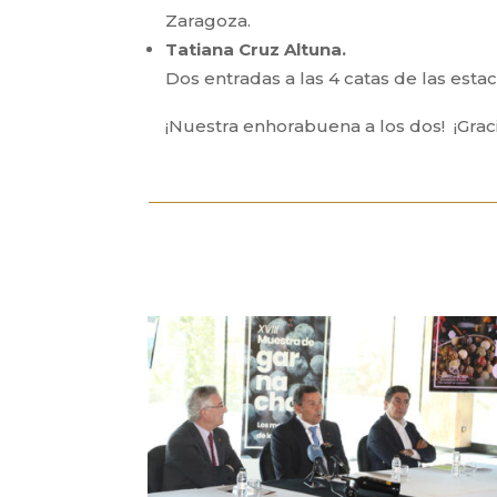
Zaragoza.
Tatiana Cruz Altuna.
Dos entradas a las 4 catas de las est
¡Nuestra enhorabuena a los dos! ¡Graci