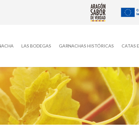
RNACHA
LAS BODEGAS
GARNACHAS HISTÓRICAS
CATAS 