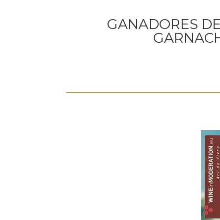
GANADORES DEL
GARNACH