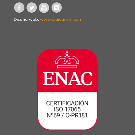
Diseño web:
www.radicarium.com