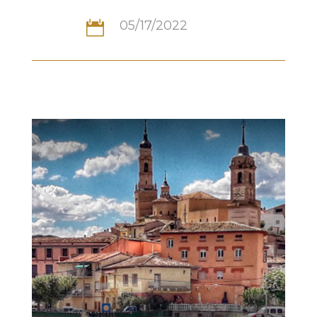
05/17/2022
