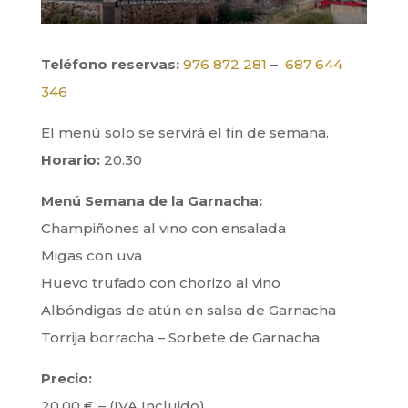
Teléfono reservas:
976 872 281
–
687 644
346
El menú solo se servirá el fin de semana.
Horario:
20.30
Menú Semana de la Garnacha:
Champiñones al vino con ensalada
Migas con uva
Huevo trufado con chorizo al vino
Albóndigas de atún en salsa de Garnacha
Torrija borracha – Sorbete de Garnacha
Precio:
20,00 € – (IVA Incluido)