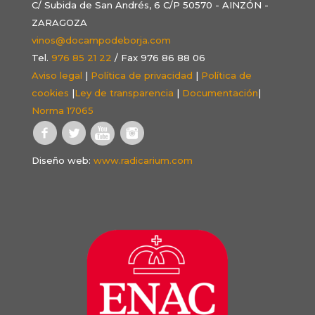
C/ Subida de San Andrés, 6 C/P 50570 - AINZÓN -
ZARAGOZA
vinos@docampodeborja.com
Tel.
976 85 21 22
/ Fax 976 86 88 06
Aviso legal
|
Política de privacidad
|
Política de
cookies
|
Ley de transparencia
|
Documentación
|
Norma 17065
Diseño web:
www.radicarium.com