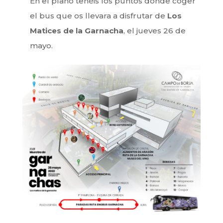
En el plano tenéis los puntos donde coger
el bus que os llevara a disfrutar de
Los
Matices de la Garnacha
, el jueves 26 de
mayo.