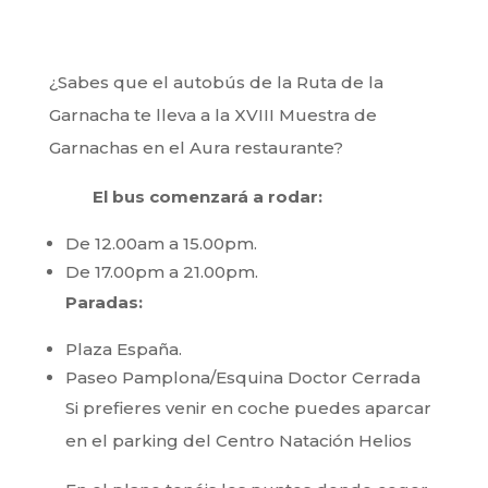
¿Sabes que el autobús de la
Ruta de la
Garnacha
te lleva a la XVIII Muestra de
Garnachas en el
Aura restaurante
?
El bus comenzará a rodar:
De 12.00am a 15.00pm.
De 17.00pm a 21.00pm.
Paradas:
Plaza España.
Paseo Pamplona/Esquina Doctor Cerrada
Si prefieres venir en coche puedes aparcar
en el parking del
Centro Natación Helios