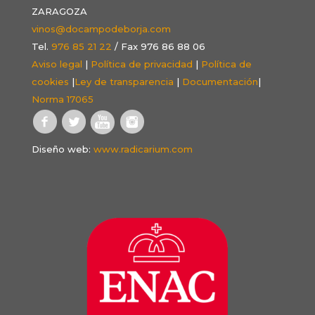
ZARAGOZA
vinos@docampodeborja.com
Tel.
976 85 21 22
/ Fax 976 86 88 06
Aviso legal
|
Política de privacidad
|
Política de
cookies
|
Ley de transparencia
|
Documentación
|
Norma 17065
Diseño web:
www.radicarium.com