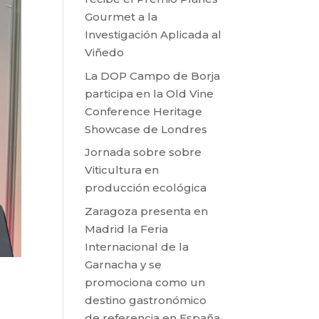
Gourmet a la
Investigación Aplicada al
Viñedo
La DOP Campo de Borja
participa en la Old Vine
Conference Heritage
Showcase de Londres
Jornada sobre sobre
Viticultura en
producción ecológica
Zaragoza presenta en
Madrid la Feria
Internacional de la
Garnacha y se
promociona como un
destino gastronómico
de referencia en España