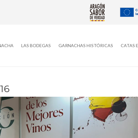
RNACHA
LAS BODEGAS
GARNACHAS HISTÓRICAS
CATAS 
16