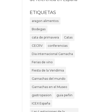
ETIQUETAS
aragon alimentos
Bodegas
cata de primavera
Catas
CECRV
conferencias
Dia internacional Garnacha
Ferias de vino
Fiesta de la Vendimia
Garnachas del mundo
Garnachas en el Museo
gastropasion
guia peñin
ICEX España
Las 4 estaciones de la