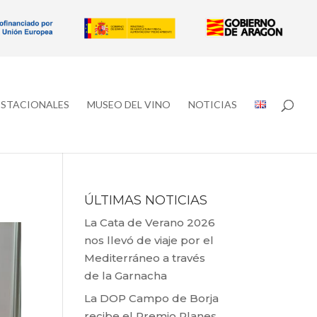
ESTACIONALES
MUSEO DEL VINO
NOTICIAS
ÚLTIMAS NOTICIAS
La Cata de Verano 2026
nos llevó de viaje por el
Mediterráneo a través
de la Garnacha
La DOP Campo de Borja
recibe el Premio Planes