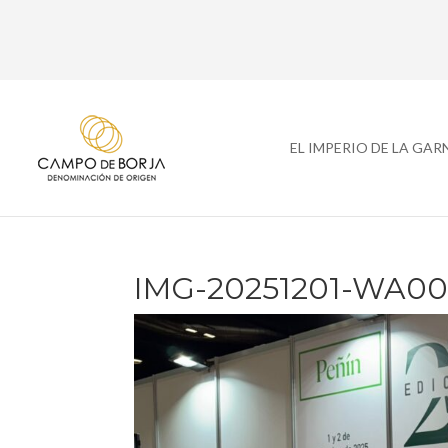
EL IMPERIO DE LA GA
IMG-20251201-WA00