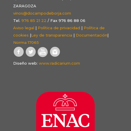
ZARAGOZA
vinos@docampodeborja.com
Tel.
976 85 21 22
/ Fax 976 86 88 06
Aviso legal
|
Política de privacidad
|
Política de
cookies
|
Ley de transparencia
|
Documentación
|
Norma 17065
Diseño web:
www.radicarium.com