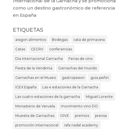
Internacional de la Garnacha y se promociona
como un destino gastronómico de referencia
en España
ETIQUETAS
aragon alimentos
Bodegas
cata de primavera
Catas
CECRV
conferencias
Dia internacional Garnacha
Ferias de vino
Fiesta de la Vendimia
Garnachas del mundo
Garnachas en el Museo
gastropasion
guia peñin
ICEX España
Las 4 estaciones de la Garnacha
Las cuatro estaciones de la garnacha
Miguel Lorente
Monasterio de Veruela
movimiento vino DO
Muestra de Garnachas
OIVE
premios
prensa
promoción internacional
rafa nadal academy