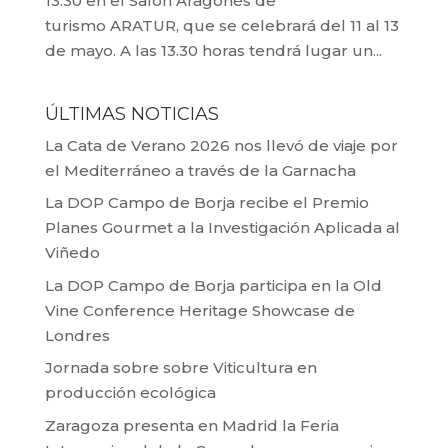
13:30 en el Salón Aragonés de
turismo ARATUR, que se celebrará del 11 al 13
de mayo. A las 13.30 horas tendrá lugar un...
ÚLTIMAS NOTICIAS
La Cata de Verano 2026 nos llevó de viaje por
el Mediterráneo a través de la Garnacha
La DOP Campo de Borja recibe el Premio
Planes Gourmet a la Investigación Aplicada al
Viñedo
La DOP Campo de Borja participa en la Old
Vine Conference Heritage Showcase de
Londres
Jornada sobre sobre Viticultura en
producción ecológica
Zaragoza presenta en Madrid la Feria