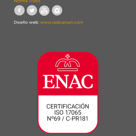
Norma 17065
Diseño web:
www.radicarium.com