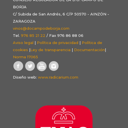
BORJA
C/ Subida de San Andrés, 6 C/P 50570 - AINZÓN -
ZARAGOZA
vinos@docampodeborja.com
Tel.
976 85 21 22
/ Fax 976 86 88 06
Aviso legal
|
Política de privacidad
|
Política de
cookies
|
Ley de transparencia
|
Documentación
|
Norma 17065
Diseño web:
www.radicarium.com