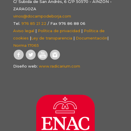
C/ Subida de San Andrés, 6 C/P 50570 - AINZÓN -
ZARAGOZA
vinos@docampodeborja.com
Tel.
976 85 21 22
/ Fax 976 86 88 06
Aviso legal
|
Política de privacidad
|
Política de
cookies
|
Ley de transparencia
|
Documentación
|
Norma 17065
Diseño web:
www.radicarium.com