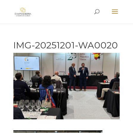
IMG-20251201-WA0020