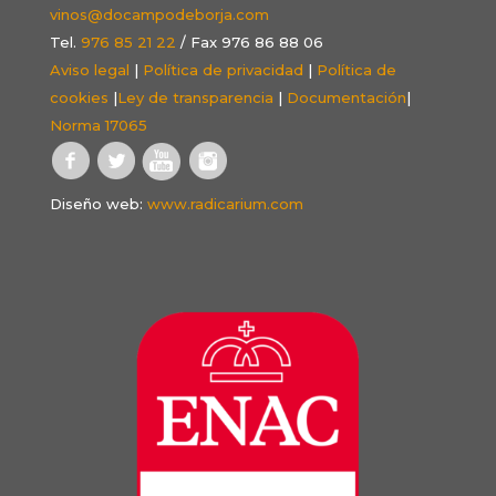
vinos@docampodeborja.com
Tel.
976 85 21 22
/ Fax 976 86 88 06
Aviso legal
|
Política de privacidad
|
Política de
cookies
|
Ley de transparencia
|
Documentación
|
Norma 17065
Diseño web:
www.radicarium.com