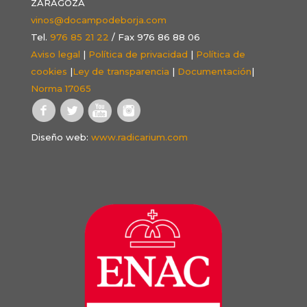
ZARAGOZA
vinos@docampodeborja.com
Tel.
976 85 21 22
/ Fax 976 86 88 06
Aviso legal
|
Política de privacidad
|
Política de
cookies
|
Ley de transparencia
|
Documentación
|
Norma 17065
Diseño web:
www.radicarium.com