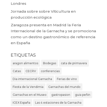
Londres
Jornada sobre sobre Viticultura en
producción ecológica
Zaragoza presenta en Madrid la Feria
Internacional de la Garnacha y se promociona
como un destino gastronómico de referencia
en España
ETIQUETAS
aragon alimentos
Bodegas
cata de primavera
Catas
CECRV
conferencias
Dia internacional Garnacha
Ferias de vino
Fiesta de la Vendimia
Garnachas del mundo
Garnachas en el Museo
gastropasion
guia peñin
ICEX España
Las 4 estaciones de la Garnacha