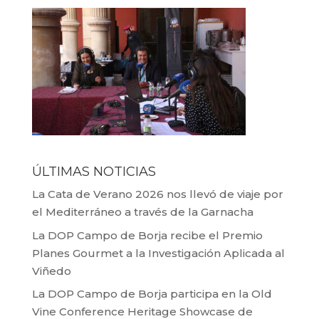
ÚLTIMAS NOTICIAS
La Cata de Verano 2026 nos llevó de viaje por
el Mediterráneo a través de la Garnacha
La DOP Campo de Borja recibe el Premio
Planes Gourmet a la Investigación Aplicada al
Viñedo
La DOP Campo de Borja participa en la Old
Vine Conference Heritage Showcase de