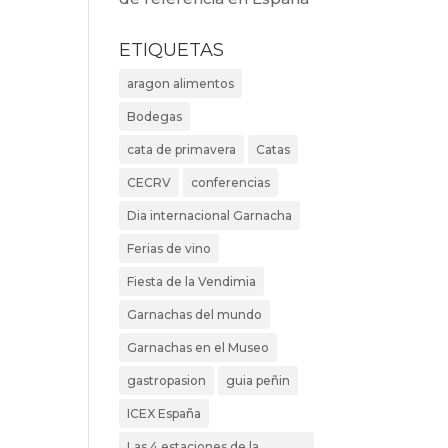
ETIQUETAS
aragon alimentos
Bodegas
cata de primavera
Catas
CECRV
conferencias
Dia internacional Garnacha
Ferias de vino
Fiesta de la Vendimia
Garnachas del mundo
Garnachas en el Museo
gastropasion
guia peñin
ICEX España
Las 4 estaciones de la