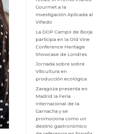
Gourmet a la
Investigación Aplicada al
Viñedo
La DOP Campo de Borja
participa en la Old Vine
Conference Heritage
Showcase de Londres
Jornada sobre sobre
Viticultura en
producción ecológica
Zaragoza presenta en
Madrid la Feria
Internacional de la
Garnacha y se
promociona como un
destino gastronómico
de referencia en España