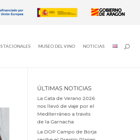
ESTACIONALES
MUSEO DEL VINO
NOTICIAS
ÚLTIMAS NOTICIAS
La Cata de Verano 2026
nos llevó de viaje por el
Mediterráneo a través
de la Garnacha
La DOP Campo de Borja
recibe el Premio Planes