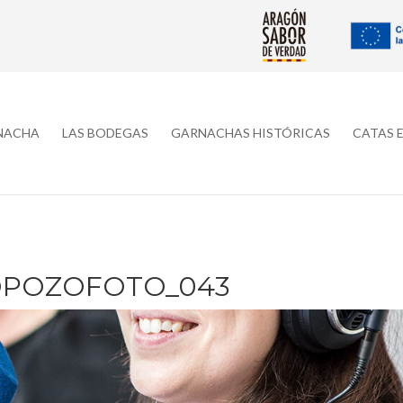
RNACHA
LAS BODEGAS
GARNACHAS HISTÓRICAS
CATAS 
OPOZOFOTO_043