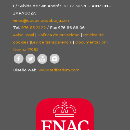
C/ Subida de San Andrés, 6 C/P 50570 - AINZÓN -
ZARAGOZA
vinos@docampodeborja.com
Tel.
976 85 21 22
/ Fax 976 86 88 06
Aviso legal
|
Política de privacidad
|
Política de
cookies
|
Ley de transparencia
|
Documentación
|
Norma 17065
Diseño web:
www.radicarium.com