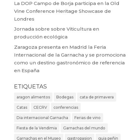
La DOP Campo de Borja participa en la Old
Vine Conference Heritage Showcase de
Londres
Jornada sobre sobre Viticultura en
producción ecológica
Zaragoza presenta en Madrid la Feria
Internacional de la Garnacha y se promociona
como un destino gastronómico de referencia
en España
ETIQUETAS
aragon alimentos
Bodegas
cata de primavera
Catas
CECRV
conferencias
Dia internacional Garnacha
Ferias de vino
Fiesta de la Vendimia
Garnachas del mundo
Garnachas en el Museo
gastropasion
guia peñin