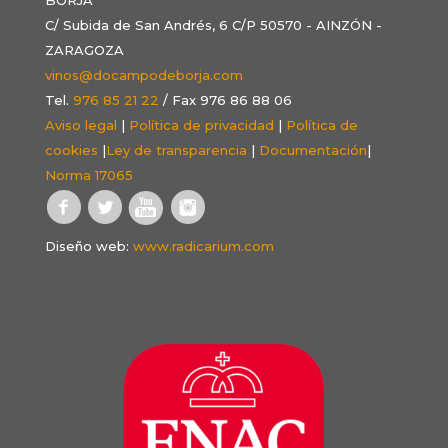
C/ Subida de San Andrés, 6 C/P 50570 - AINZÓN -
ZARAGOZA
vinos@docampodeborja.com
Tel.
976 85 21 22
/ Fax 976 86 88 06
Aviso legal
|
Política de privacidad
|
Política de
cookies
|
Ley de transparencia
|
Documentación
|
Norma 17065
Diseño web:
www.radicarium.com