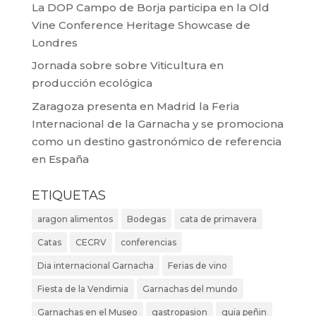
La DOP Campo de Borja participa en la Old
Vine Conference Heritage Showcase de
Londres
Jornada sobre sobre Viticultura en
producción ecológica
Zaragoza presenta en Madrid la Feria
Internacional de la Garnacha y se promociona
como un destino gastronómico de referencia
en España
ETIQUETAS
aragon alimentos
Bodegas
cata de primavera
Catas
CECRV
conferencias
Dia internacional Garnacha
Ferias de vino
Fiesta de la Vendimia
Garnachas del mundo
Garnachas en el Museo
gastropasion
guia peñin