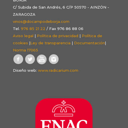
C/ Subida de San Andrés, 6 C/P 50570 - AINZÓN -
ZARAGOZA
vinos@docampodeborja.com
Tel.
976 85 21 22
/ Fax 976 86 88 06
Aviso legal
|
Política de privacidad
|
Política de
cookies
|
Ley de transparencia
|
Documentación
|
Norma 17065
Diseño web:
www.radicarium.com