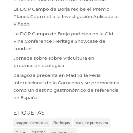
La DOP Campo de Borja recibe el Premio
Planes Gourmet a la Investigación Aplicada al
Viñedo
La DOP Campo de Borja participa en la Old
Vine Conference Heritage Showcase de
Londres
Jornada sobre sobre Viticultura en
producción ecológica
Zaragoza presenta en Madrid la Feria
Internacional de la Garnacha y se promociona
como un destino gastronómico de referencia
en España
ETIQUETAS
aragon alimentos
Bodegas
cata de primavera
Catas
CECRV
conferencias