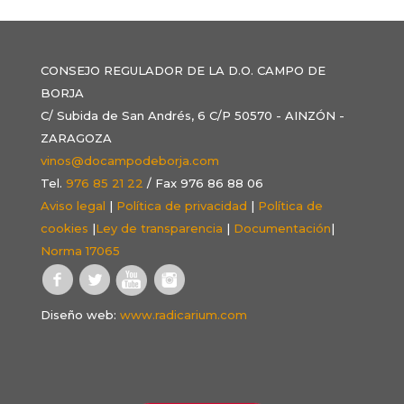
CONSEJO REGULADOR DE LA D.O. CAMPO DE
BORJA
C/ Subida de San Andrés, 6 C/P 50570 - AINZÓN -
ZARAGOZA
vinos@docampodeborja.com
Tel.
976 85 21 22
/ Fax 976 86 88 06
Aviso legal
|
Política de privacidad
|
Política de
cookies
|
Ley de transparencia
|
Documentación
|
Norma 17065
Diseño web:
www.radicarium.com