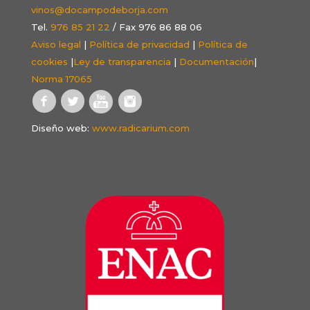
vinos@docampodeborja.com
Tel.
976 85 21 22
/ Fax 976 86 88 06
Aviso legal
|
Política de privacidad
|
Política de
cookies
|
Ley de transparencia
|
Documentación
|
Norma 17065
Diseño web:
www.radicarium.com