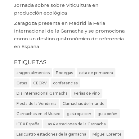
Jornada sobre sobre Viticultura en
producción ecológica
Zaragoza presenta en Madrid la Feria
Internacional de la Garnacha y se promociona
como un destino gastronómico de referencia
en España
ETIQUETAS
aragon alimentos
Bodegas
cata de primavera
Catas
CECRV
conferencias
Dia internacional Garnacha
Ferias de vino
Fiesta de la Vendimia
Garnachas del mundo
Garnachas en el Museo
gastropasion
guia peñin
ICEX España
Las 4 estaciones de la Garnacha
Las cuatro estaciones de la garnacha
Miguel Lorente