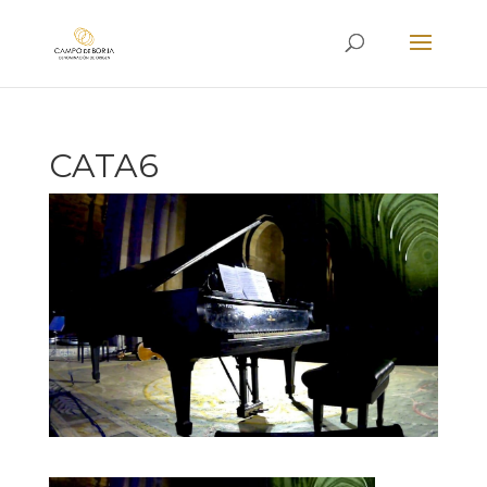
CATA6